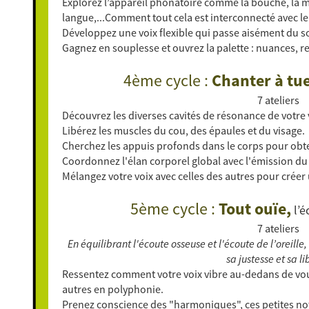
Explorez l’appareil phonatoire comme la bouche, la mâch
langue,...Comment tout cela est interconnecté avec le 
Développez une voix flexible qui passe aisément du so
Gagnez en souplesse et ouvrez la palette : nuances, r
4ème cycle :
Chanter à tue
7 ateliers
Découvrez les diverses cavités de résonance de votre 
Libérez les muscles du cou, des épaules et du visage.
Cherchez les appuis profonds dans le corps pour obten
Coordonnez l'élan corporel global avec l'émission du
Mélangez votre voix avec celles des autres pour cré
5ème cycle :
Tout ouïe,
l’é
7 ateliers
En équilibrant l'écoute osseuse et l'écoute de l’oreille
sa justesse et sa li
Ressentez comment votre voix vibre au-dedans de vou
autres en polyphonie.
Prenez conscience des "harmoniques", ces petites no