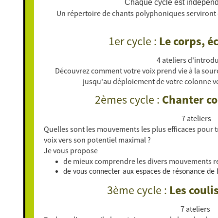
Chaque cycle est indépend
Un répertoire de chants polyphoniques serviront 
1er cycle :
Le corps, éc
4 ateliers d'introd
Découvrez comment votre voix prend vie à la sourc
jusqu'au déploiement de votre colonne ve
2èmes cycle :
Chanter co
7 ateliers
Quelles sont les mouvements les plus efficaces pour t
voix vers son potentiel maximal ?
Je vous propose
de mieux comprendre les divers mouvements re
de vous connecter aux espaces de résonance de l
3ème cycle :
Les couli
7 ateliers